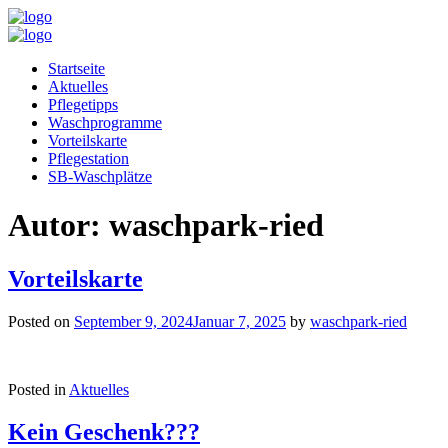
Startseite
Aktuelles
Pflegetipps
Waschprogramme
Vorteilskarte
Pflegestation
SB-Waschplätze
Autor:
waschpark-ried
Vorteilskarte
Posted on
September 9, 2024
Januar 7, 2025
by
waschpark-ried
Posted in
Aktuelles
Kein Geschenk???