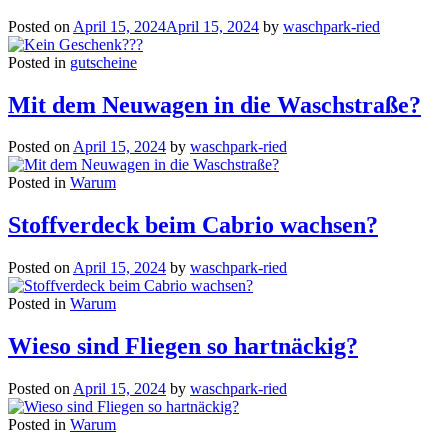
Posted on
April 15, 2024
April 15, 2024
by
waschpark-ried
Posted in
gutscheine
Mit dem Neuwagen in die Waschstraße?
Posted on
April 15, 2024
by
waschpark-ried
Posted in
Warum
Stoffverdeck beim Cabrio wachsen?
Posted on
April 15, 2024
by
waschpark-ried
Posted in
Warum
Wieso sind Fliegen so hartnäckig?
Posted on
April 15, 2024
by
waschpark-ried
Posted in
Warum