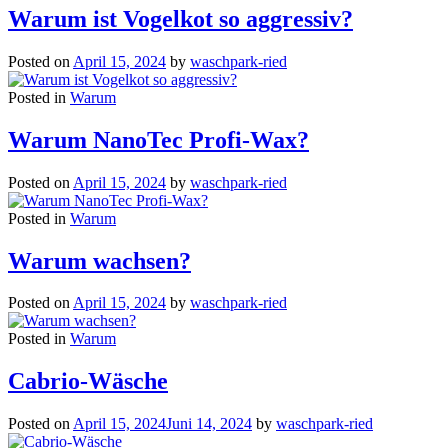
Warum ist Vogelkot so aggressiv?
Posted on
April 15, 2024
by
waschpark-ried
Posted in
Warum
Warum NanoTec Profi-Wax?
Posted on
April 15, 2024
by
waschpark-ried
Posted in
Warum
Warum wachsen?
Posted on
April 15, 2024
by
waschpark-ried
Posted in
Warum
Cabrio-Wäsche
Posted on
April 15, 2024
Juni 14, 2024
by
waschpark-ried